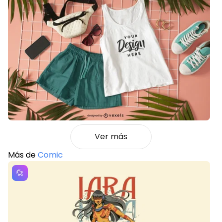
Ver más
Más de
Comic