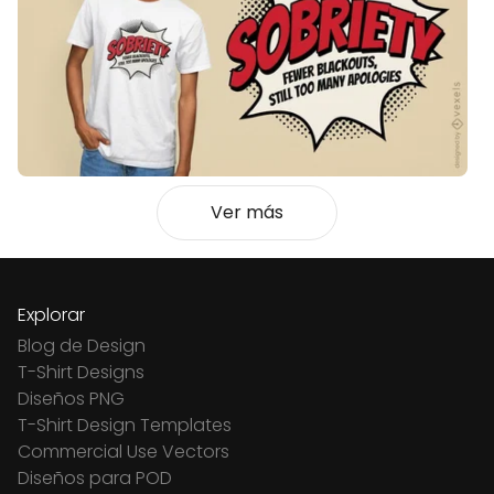
Ver más
Explorar
Blog de Design
T-Shirt Designs
Diseños PNG
T-Shirt Design Templates
Commercial Use Vectors
Diseños para POD