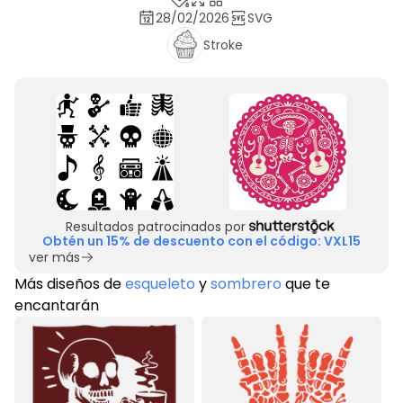
28/02/2026
SVG
Stroke
Resultados patrocinados por
Obtén un 15% de descuento con el código: VXL15
ver más
Más diseños de
esqueleto
y
sombrero
que te
encantarán