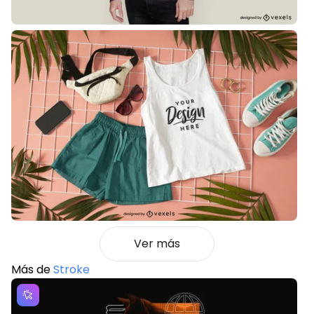
Ver más
Más de
Stroke