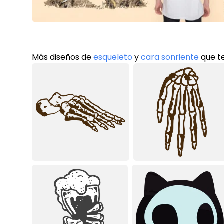
Más diseños de
esqueleto
y
cara sonriente
que t