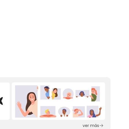
ver más