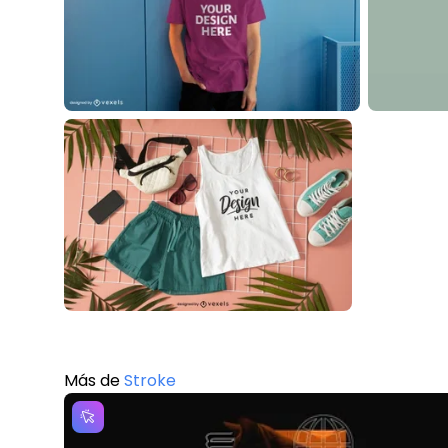
Más de
Stroke