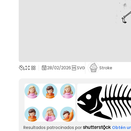
28/02/2026
SVG
Stroke
Resultados patrocinados por
Obtén un