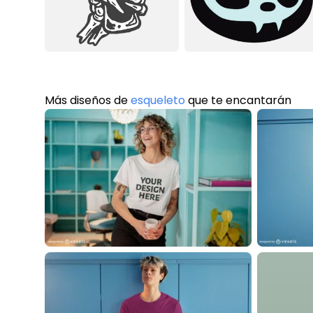
Más diseños de
esqueleto
que te encantarán