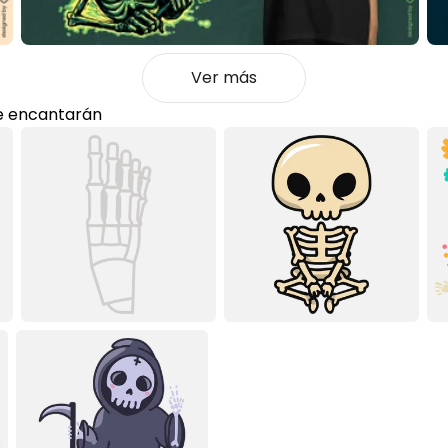
Ver más
e encantarán