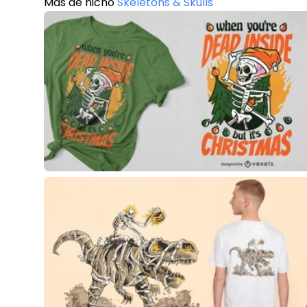
Más de nicho
Skeletons & Skulls