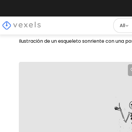
All
Ilustración de un esqueleto sonriente con una p