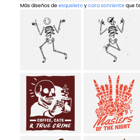
Más diseños de
esqueleto
y
cara sonriente
que t