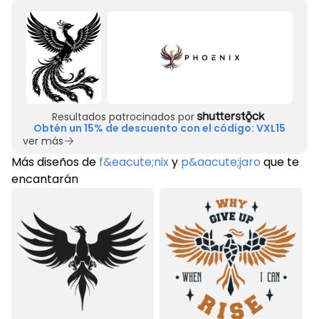
Resultados patrocinados por
Obtén un 15% de descuento con el código: VXL15
ver más
Más diseños de
f&eacute;nix
y
p&aacute;jaro
que te
encantarán