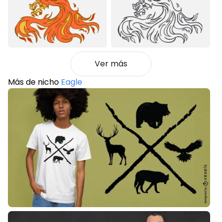
Ver más
Más de nicho
Eagle