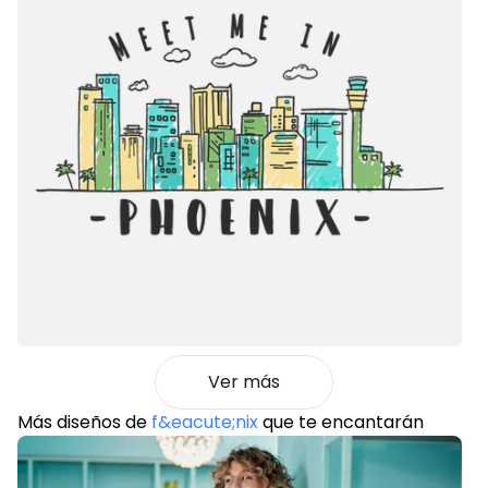
Ver más
Más diseños de
f&eacute;nix
que te encantarán