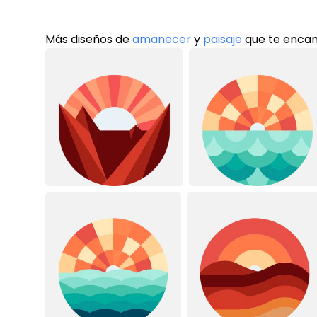
Más diseños de
amanecer
y
paisaje
que te enca