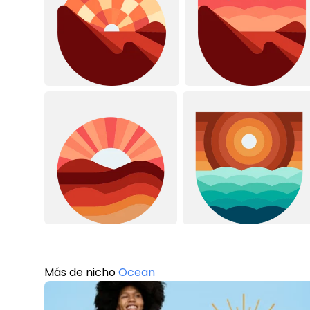
Más de nicho
Ocean