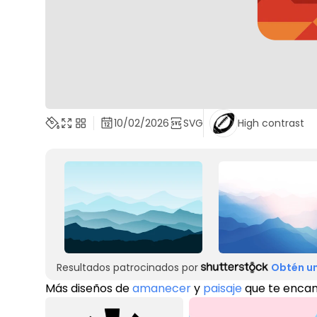
10/02/2026
SVG
High contrast
Resultados patrocinados por
Obtén un
Más diseños de
amanecer
y
paisaje
que te enca