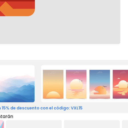
 15% de descuento con el código: VXL15
ntarán