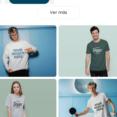
Ver más