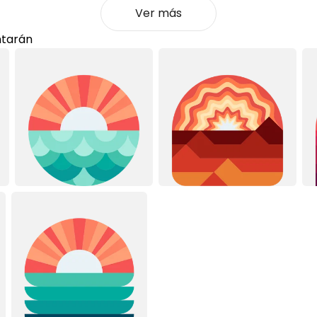
Ver más
ntarán