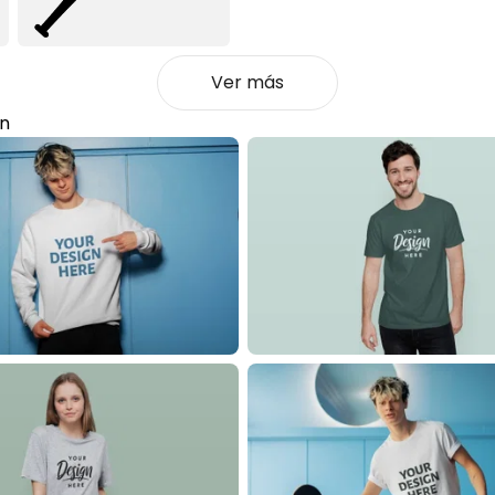
Ver más
án