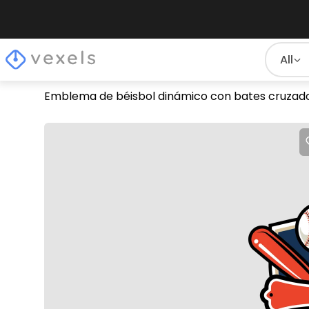
All
Emblema de béisbol dinámico con bates cruzados