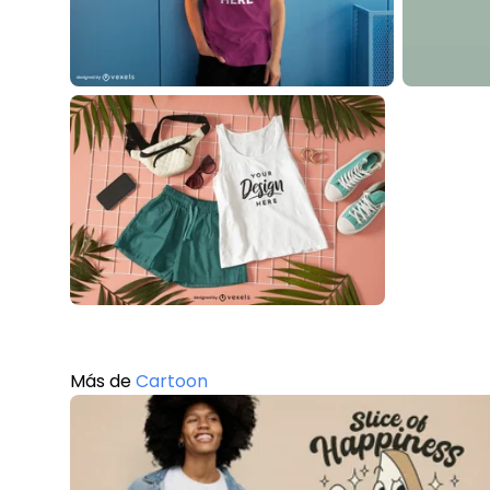
Más de
Cartoon