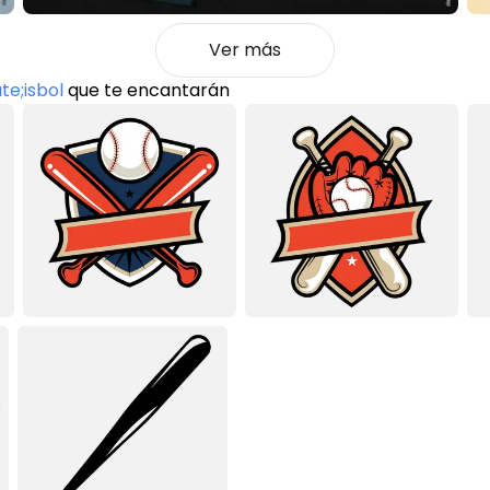
Ver más
e;isbol
que te encantarán