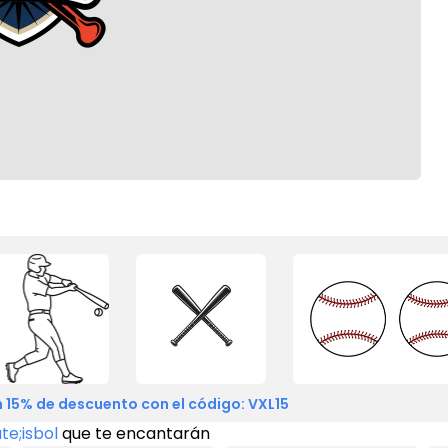
 15% de descuento con el código: VXL15
e;isbol
que te encantarán