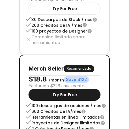
Try For Free
30 Descargas de Stock /mes
200 Créditos de IA /mes
100 proyectos de Designer
Contenido limitado sobre 
herramientas
Merch Seller
Recomendado
$18.8 
Save $122
/month
Facturado $226 anualmente
Try For Free
100 descargas de acciones /mes
600 Créditos de IA/mes
Herramientas en línea ilimitadas
Proyectos de Designer ilimitados
2 Créditos de Request/mes