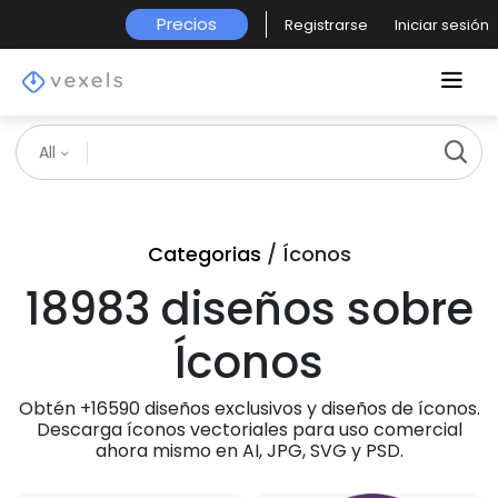
Precios
Registrarse
Iniciar sesión
All
Categorias
/ Íconos
18983 diseños sobre
Íconos
Obtén +16590 diseños exclusivos y diseños de íconos.
Descarga íconos vectoriales para uso comercial
ahora mismo en AI, JPG, SVG y PSD.