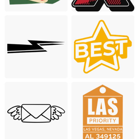
Premium
Premium
Premium