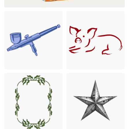
Premium
Premium
Premium