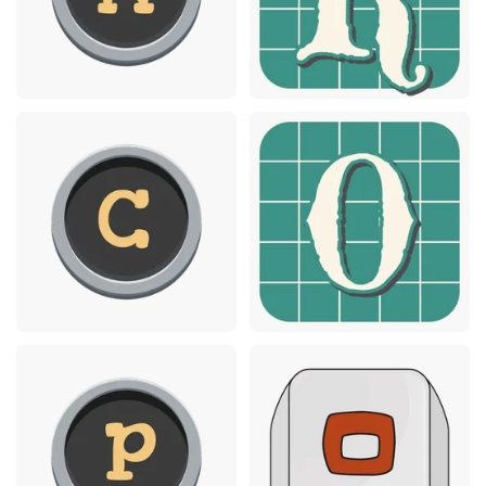
Premium
Premium
Premium
Premium