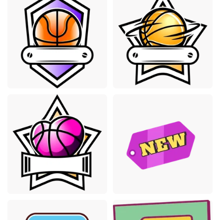
Premium
Premium
Premium
Premium
Premium
Premium