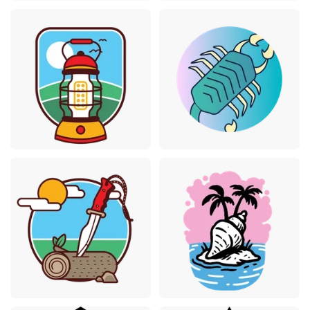
Premium
Premium
Premium
Premium