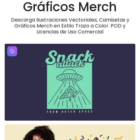
Gráficos Merch
Descarga Ilustraciones Vectoriales, Camisetas y
Gráficos Merch en Estilo Trazo a Color. POD y
Licencias de Uso Comercial
para Merch