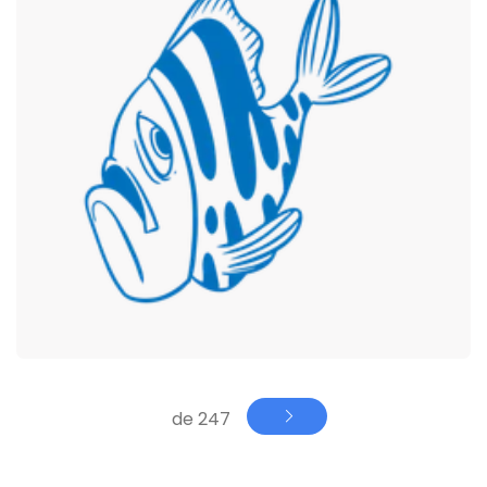
de 247