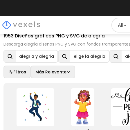
All
1953 Diseños gráficos PNG y SVG de alegria
Descarga alegria diseños PNG y SVG con fondos transparentes 
alegria y alegria
elige la alegria
al
Filtros
Más Relevante