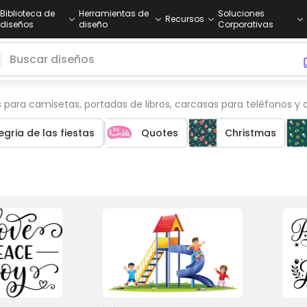
Biblioteca de
Herramientas de
Soluciones
Recursos
diseños
diseño
Corporativas
para camisetas, portadas de libros, carcasas para teléfonos y o
egria de las fiestas
Quotes
Christmas