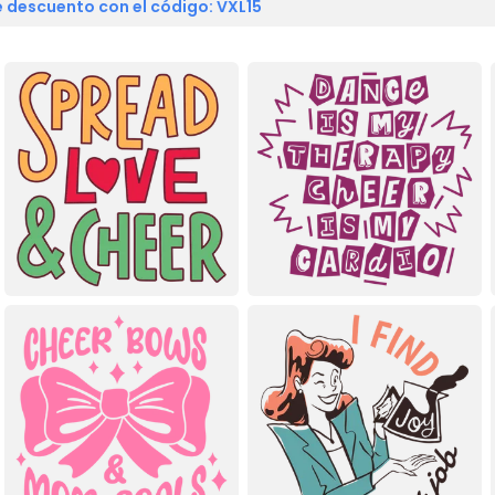
 descuento con el código: VXL15