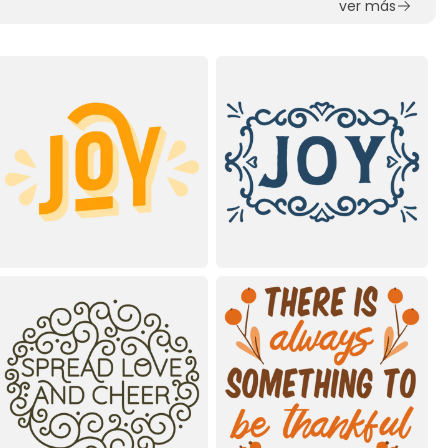
ver más