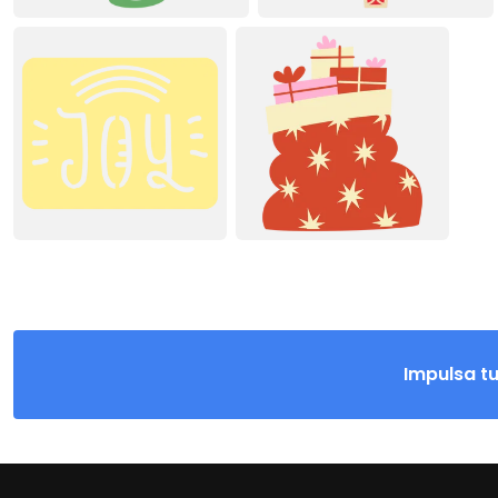
Impulsa t