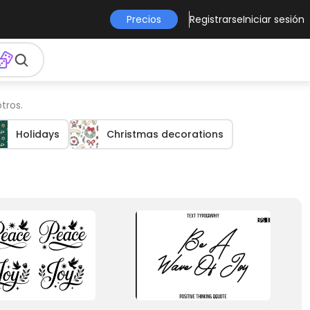
Precios
Registrarse
Iniciar sesión
tros.
Holidays
Christmas decorations