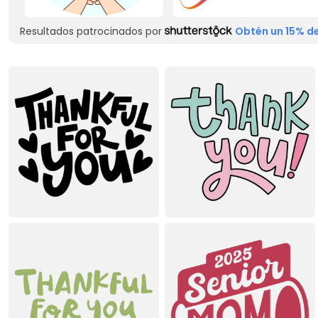
Resultados patrocinados por
Obtén un 15% de