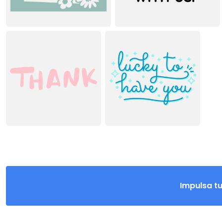
Impulsa t