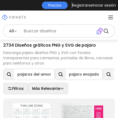
Precios
Registrarse
Iniciar sesión
All
2734 Diseños gráficos PNG y SVG de pajaro
Descarga pajaro diseños PNG y SVG con fondos
transparentes para camisetas, portadas de libros, carcasas
para teléfonos y otros.
pajaros del amor
pajaro enojado
Filtros
Más Relevante