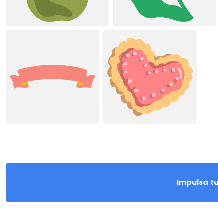
Impulsa t