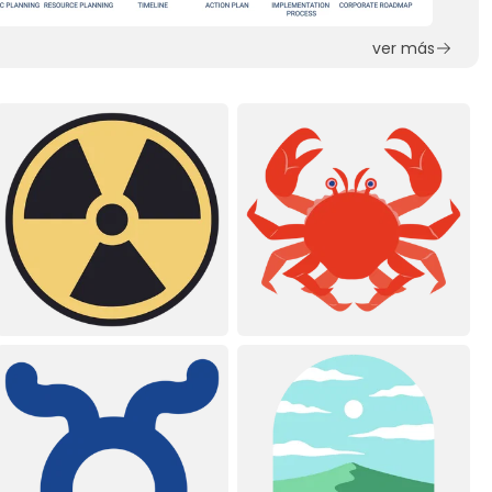
ver más