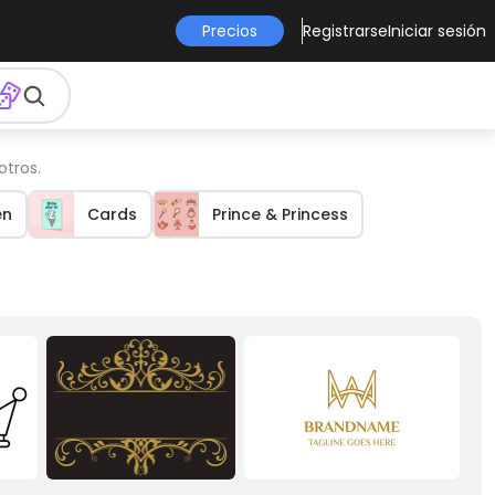
Precios
Registrarse
Iniciar sesión
otros.
en
Cards
Prince & Princess