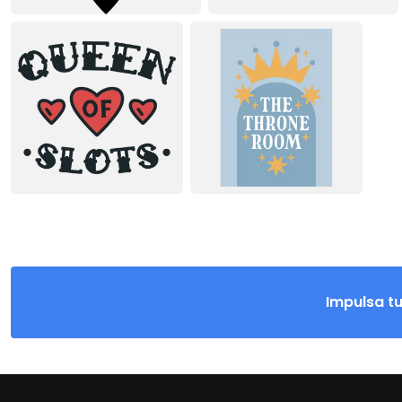
Impulsa t