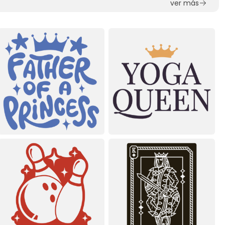
ver más