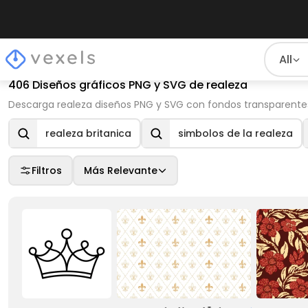
All
406 Diseños gráficos PNG y SVG de realeza
Descarga realeza diseños PNG y SVG con fondos transparentes 
realeza britanica
simbolos de la realeza
Filtros
Más Relevante