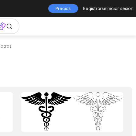
Precios
Registrarse
Iniciar sesión
otros.