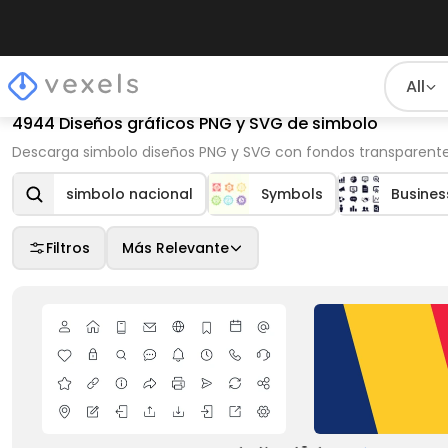
All
4944 Diseños gráficos PNG y SVG de simbolo
Descarga simbolo diseños PNG y SVG con fondos transparentes 
simbolo nacional
Symbols
Busines
Filtros
Más Relevante