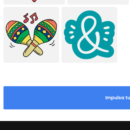
Impulsa t