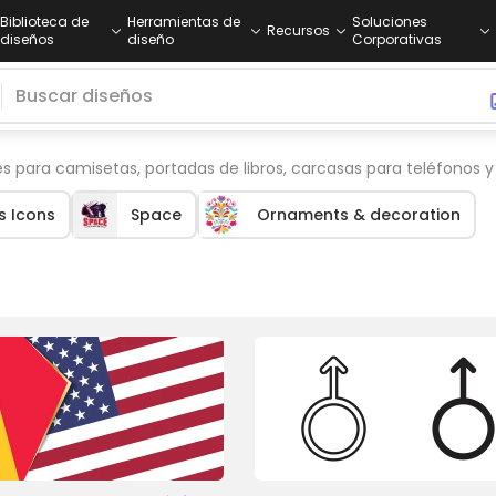
Biblioteca de
Herramientas de
Soluciones
Recursos
diseños
diseño
Corporativas
para camisetas, portadas de libros, carcasas para teléfonos y 
s Icons
Space
Ornaments & decoration