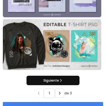
Siguiente
de
3