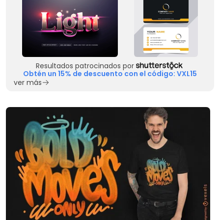
Resultados patrocinados por
Obtén un 15% de descuento con el código: VXL15
ver más