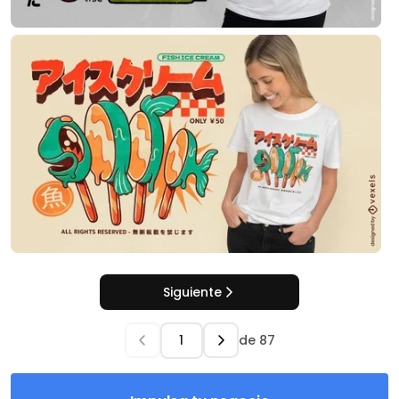
Siguiente
de
87