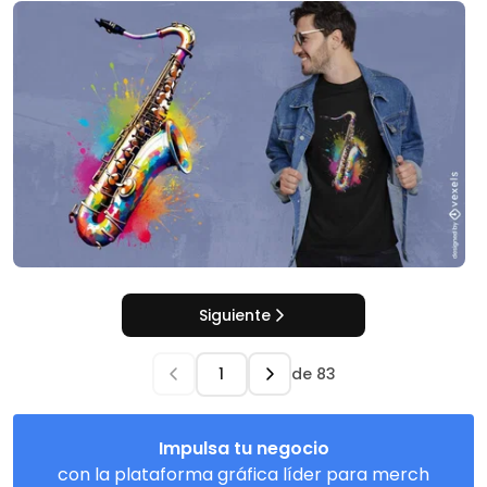
Siguiente
de
83
Impulsa tu negocio
con la plataforma gráfica líder para merch