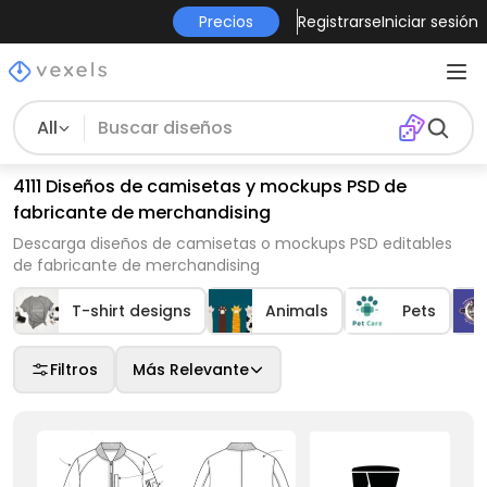
Precios
Registrarse
Iniciar sesión
All
4111 Diseños de camisetas y mockups PSD de
fabricante de merchandising
Descarga diseños de camisetas o mockups PSD editables
de fabricante de merchandising
T-shirt designs
Animals
Pets
Filtros
Más Relevante