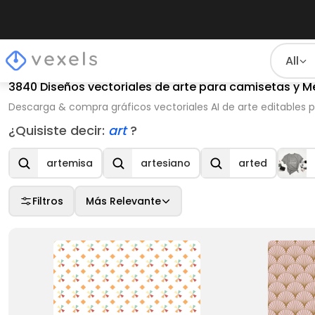
All
3840 Diseños vectoriales de arte para camisetas y M
Descarga & compra gráficos vectoriales AI de arte editables p
¿Quisiste decir:
art
?
artemisa
artesiano
arted
Filtros
Más Relevante