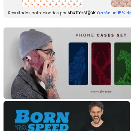
Resultados patrocinados por
Obtén un 15% de