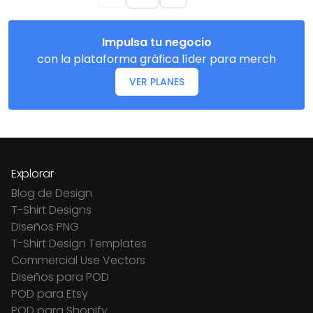
Impulsa tu negocio
con la plataforma gráfica líder para merch
VER PLANES
Explorar
Blog de Design
T-Shirt Designs
Diseños PNG
T-Shirt Design Templates
Commercial Use Vectors
Diseños para POD
POD para Etsy
POD para Shopify