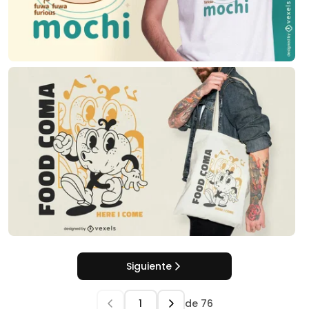
Siguiente
de
76