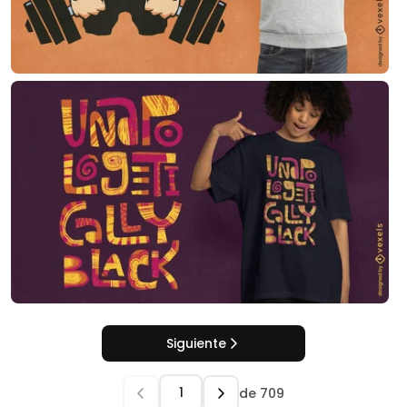
Siguiente
de
709