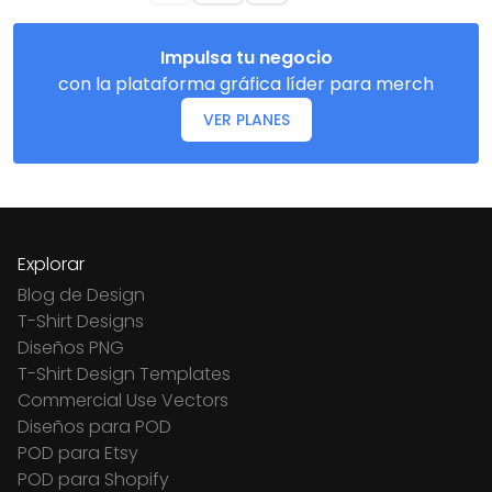
Impulsa tu negocio
con la plataforma gráfica líder para merch
VER PLANES
Explorar
Blog de Design
T-Shirt Designs
Diseños PNG
T-Shirt Design Templates
Commercial Use Vectors
Diseños para POD
POD para Etsy
POD para Shopify