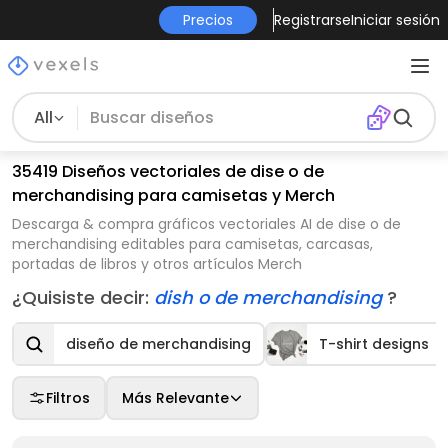
Precios
Registrarse
Iniciar sesión
All
35419 Diseños vectoriales de dise o de
merchandising para camisetas y Merch
Descarga & compra gráficos vectoriales AI de dise o de
merchandising editables para camisetas, carcasas,
portadas de libros y otros artículos Merch
¿Quisiste decir:
dish o de merchandising
?
diseño de merchandising
T-shirt designs
Filtros
Más Relevante