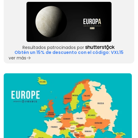
Resultados patrocinados por
Obtén un 15% de descuento con el código: VXL15
ver más