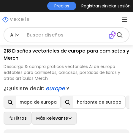
Precios
Registrarse
Iniciar sesión
All
218 Diseños vectoriales de europa para camisetas y
Merch
Descarga & compra gráficos vectoriales AI de europa
editables para camisetas, carcasas, portadas de libros y
otros artículos Merch
¿Quisiste decir:
europe
?
mapa de europa
horizonte de europa
Filtros
Más Relevante