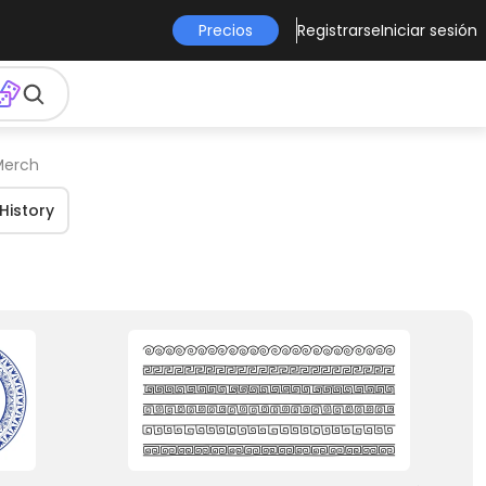
Precios
Registrarse
Iniciar sesión
 Merch
History