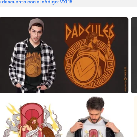
 descuento con el código: VXL15