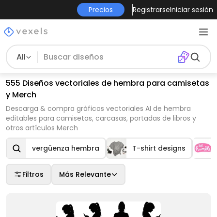
Precios
Registrarse
Iniciar sesión
All
555 Diseños vectoriales de hembra para camisetas
y Merch
Descarga & compra gráficos vectoriales AI de hembra
editables para camisetas, carcasas, portadas de libros y
otros artículos Merch
vergüenza hembra
T-shirt designs
Filtros
Más Relevante