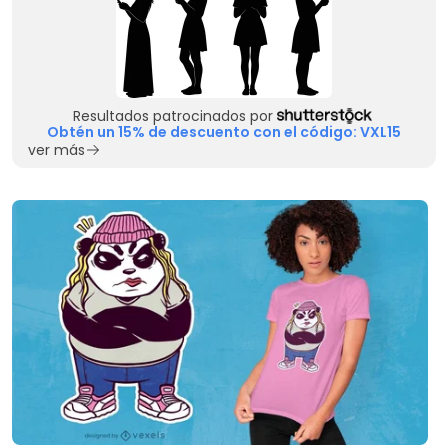
Resultados patrocinados por
Obtén un 15% de descuento con el código: VXL15
ver más