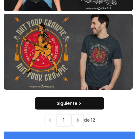
Siguiente
de
12