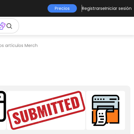
Precios
Registrarse
Iniciar sesión
os artículos Merch