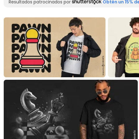
Resultados patrocinados por
Obtén un 15% de