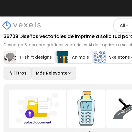
All
36709 Diseños vectoriales de imprime a solicitud pa
Descarga & compra gráficos vectoriales AI de imprime a solici
T-shirt designs
Animals
Skeletons 
Filtros
Más Relevante