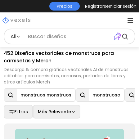
Precios
Registrarse
Iniciar sesión
All
452 Diseños vectoriales de monstruos para
camisetas y Merch
Descarga & compra gráficos vectoriales AI de monstruos
editables para camisetas, carcasas, portadas de libros y
otros artículos Merch
monstruos monstruos
monstruoso
Filtros
Más Relevante