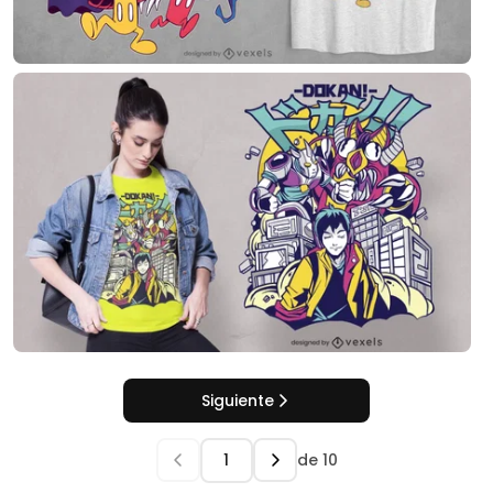
Siguiente
de
10