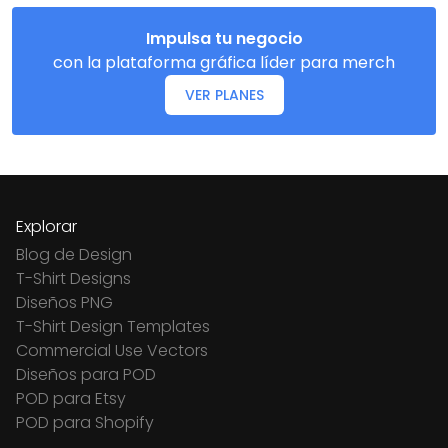
Impulsa tu negocio
con la plataforma gráfica líder para merch
VER PLANES
Explorar
Blog de Design
T-Shirt Designs
Diseños PNG
T-Shirt Design Templates
Commercial Use Vectors
Diseños para POD
POD para Etsy
POD para Shopify