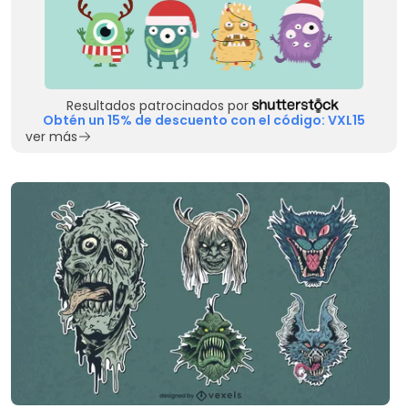
Resultados patrocinados por
Obtén un 15% de descuento con el código: VXL15
ver más