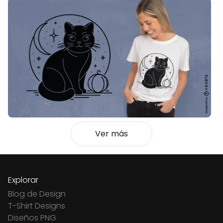
Ver más
Explorar
Blog de Design
T-Shirt Designs
Diseños PNG