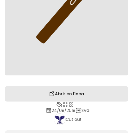
Abrir en línea
24/08/2018
SVG
Cut out