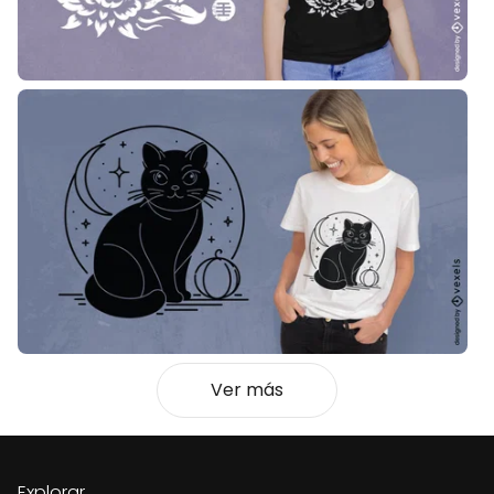
Ver más
Explorar