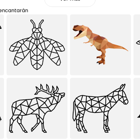
 encantarán