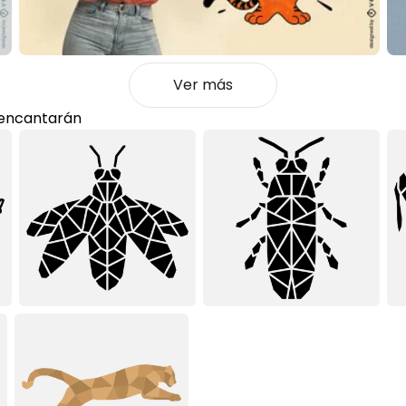
Ver más
 encantarán