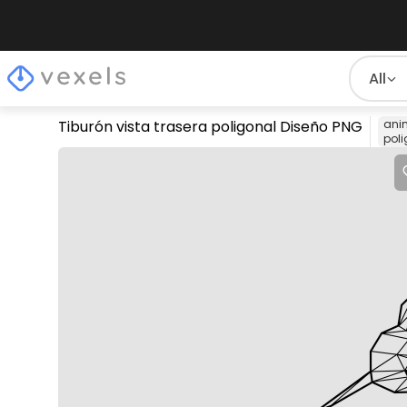
All
Tiburón vista trasera poligonal Diseño PNG
ani
pol