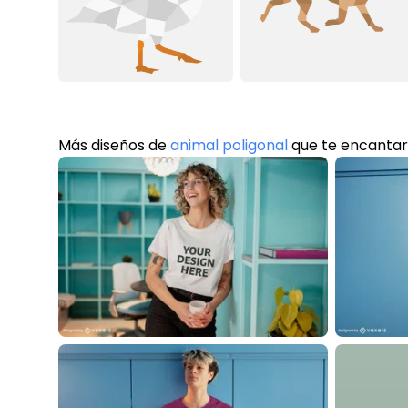
Más diseños de
animal poligonal
que te encanta