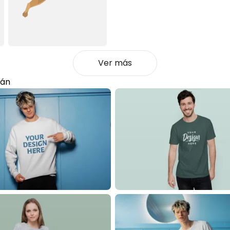
Ver más
rán