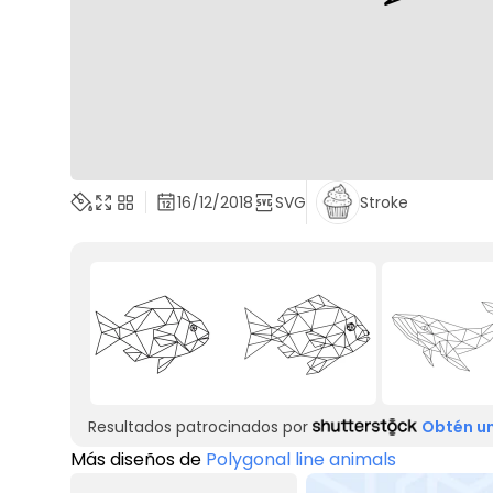
16/12/2018
SVG
Stroke
Resultados patrocinados por
Obtén un
Más diseños de
Polygonal line animals