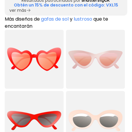
Resultados patrocinados por
Obtén un 15% de descuento con el código: VXL15
ver más
Más diseños de
gafas de sol
y
lustroso
que te
encantarán