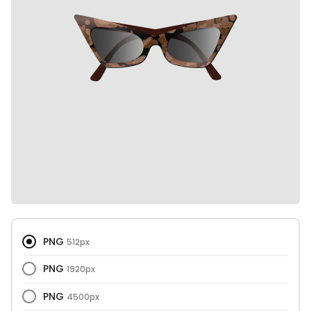
PNG
512px
PNG
1920px
PNG
4500px