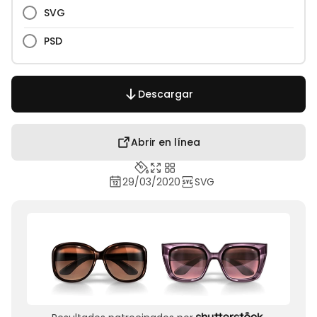
SVG
PSD
Descargar
Abrir en línea
29/03/2020
SVG