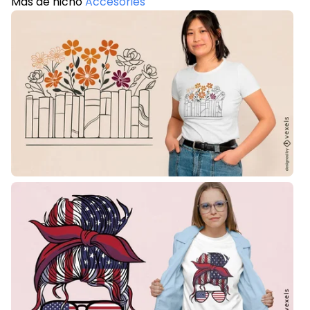
Más de nicho
Accesories