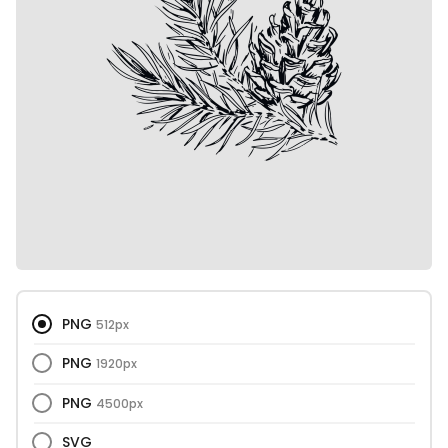
PNG
512px
PNG
1920px
PNG
4500px
SVG