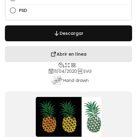
PSD
Descargar
Abrir en línea
11/04/2020
SVG
Hand drawn