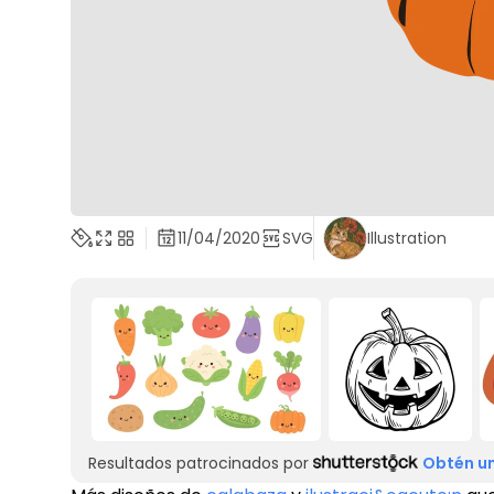
11/04/2020
SVG
Illustration
Resultados patrocinados por
Obtén un