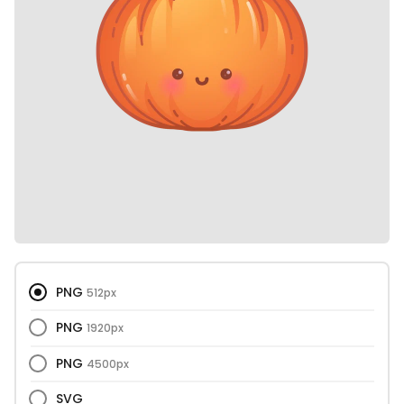
PNG
512px
PNG
1920px
PNG
4500px
SVG