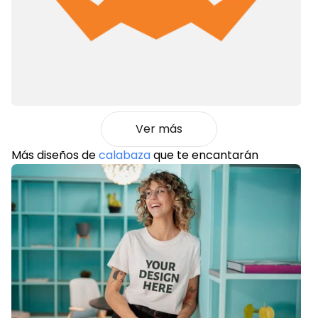
Ver más
Más diseños de
calabaza
que te encantarán