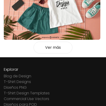
Ver más
Explorar
Blog de Design
T-Shirt Designs
Diseños PNG
T-Shirt Design Templates
Commercial Use Vectors
Diseños para POD