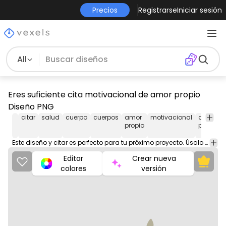
Precios
Registrarse
Iniciar sesión
All
Eres suficiente cita motivacional de amor propio
Diseño PNG
citar
salud
cuerpo
cuerpos
amor
motivacional
diseño
propio
png
Este diseño y citar es perfecto para tu próximo proyecto. Úsalo en productos de merchandising, sitios web, redes sociales y más. ¡Te encantará!
Editar
Crear nueva
colores
versión