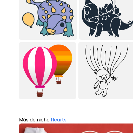
Más de nicho
Hearts