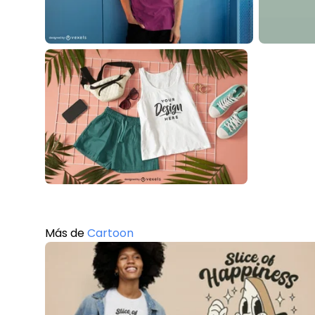
Más de
Cartoon