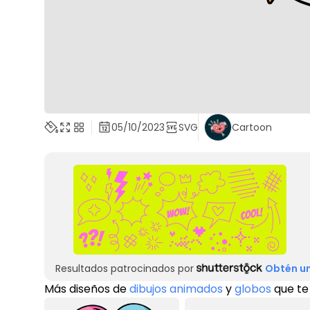
05/10/2023
SVG
Cartoon
Resultados patrocinados por
Obtén un
Más diseños de
dibujos animados
y
globos
que te