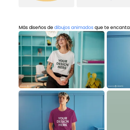
Más diseños de
dibujos animados
que te encanta