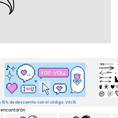
 15% de descuento con el código: VXL15
 encantarán