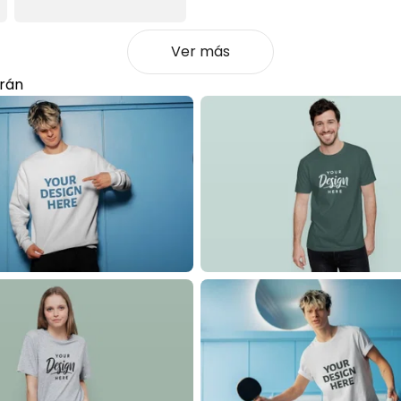
Ver más
rán