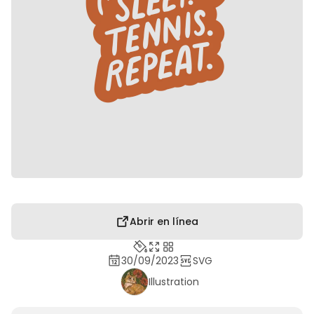
Abrir en línea
30/09/2023
SVG
Illustration