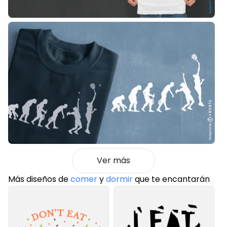
Ver más
Más diseños de
comer
y
dormir
que te encantarán