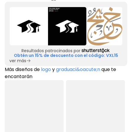
Resultados patrocinados por
Obtén un 15% de descuento con el código: VXL15
ver más
Más diseños de
logo
y
graduaci&oacute;n
que te
encantarán