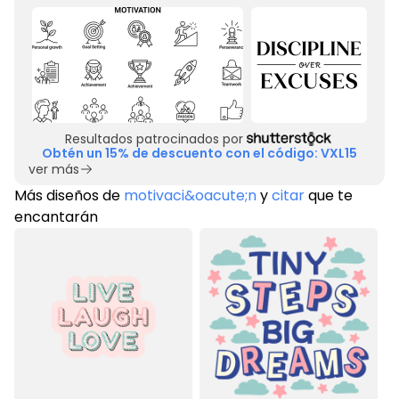
Resultados patrocinados por
Obtén un 15% de descuento con el código: VXL15
ver más
Más diseños de
motivaci&oacute;n
y
citar
que te
encantarán