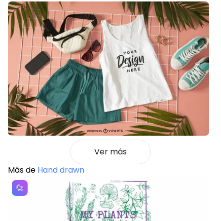
Ver más
Más de
Hand drawn