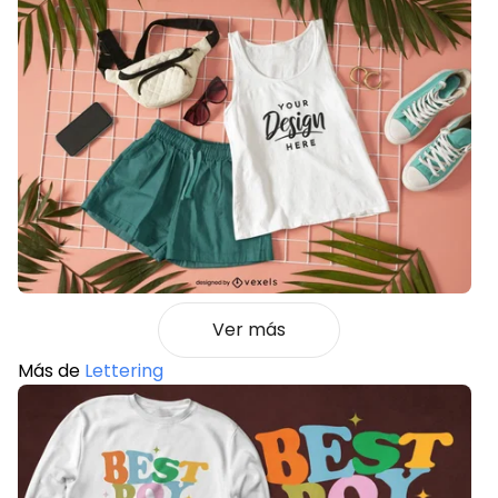
Ver más
Más de
Lettering