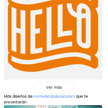
Ver más
Más diseños de
comunicaci&oacute;n
que te
encantarán