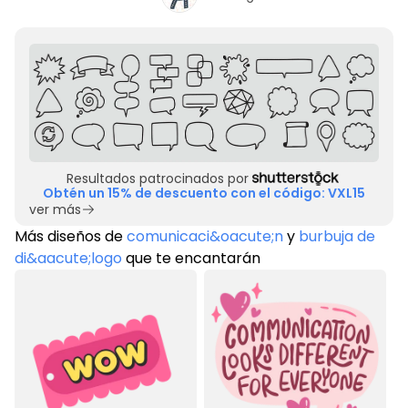
Resultados patrocinados por
Obtén un 15% de descuento con el código: VXL15
ver más
Más diseños de
comunicaci&oacute;n
y
burbuja de
di&aacute;logo
que te encantarán