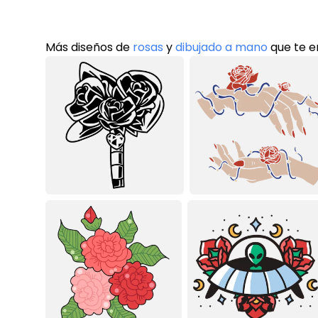
Más diseños de
rosas
y
dibujado a mano
que te 