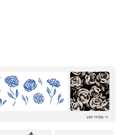
ver más