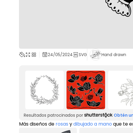
24/05/2024
SVG
Hand drawn
Resultados patrocinados por
Obtén un
Más diseños de
rosas
y
dibujado a mano
que te 