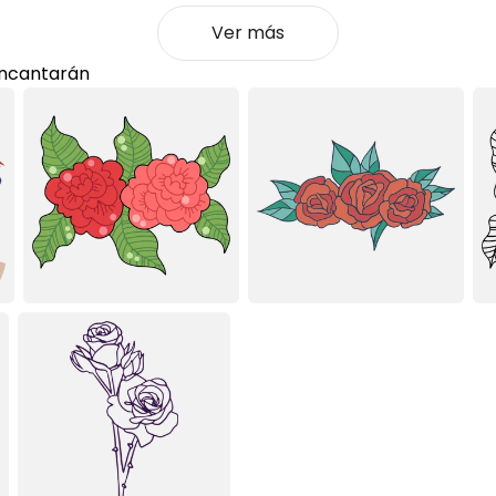
Ver más
encantarán