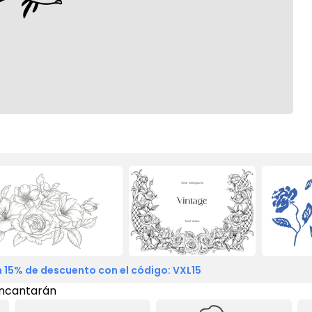
 15% de descuento con el código: VXL15
encantarán