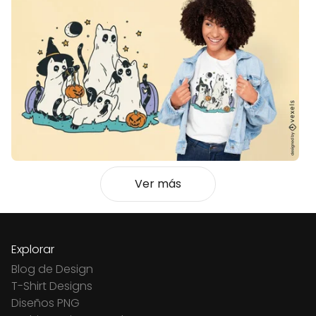
Ver más
Explorar
Blog de Design
T-Shirt Designs
Diseños PNG