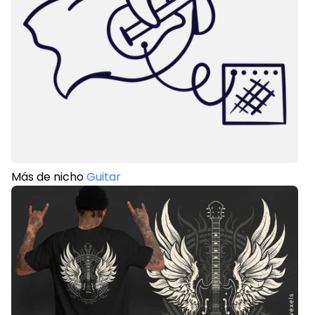
Más de nicho
Guitar