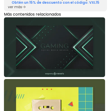
Obtén un 15% de descuento con el código: VXL15
ver más
Más contenidos relacionados