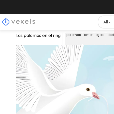
All
Las palomas en el ring
palomas
amor
ligero
dest