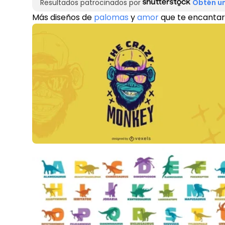
Resultados patrocinados por
Obtén un
Más diseños de
palomas
y
amor
que te encanta