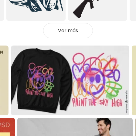
Ver más