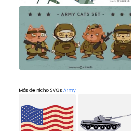
Más de nicho SVGs
Army