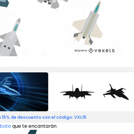
 15% de descuento con el código: VXL15
mbate
que te encantarán