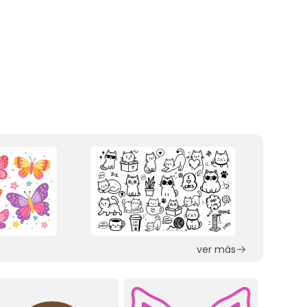
ver más