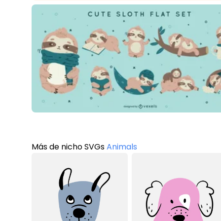
Más de nicho SVGs
Animals