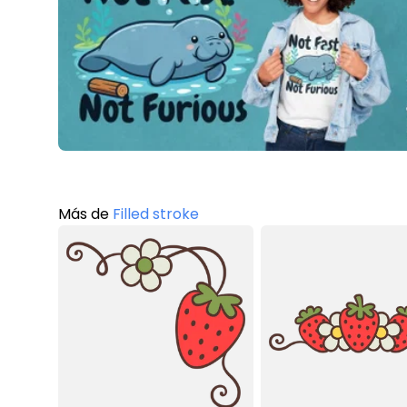
Más de
Filled stroke