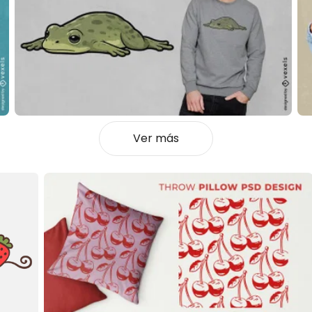
Ver más