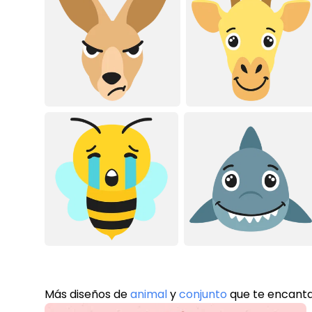
Más diseños de
animal
y
conjunto
que te encant