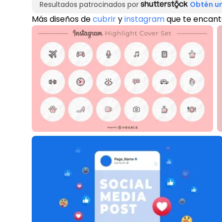
Resultados patrocinados por
Obtén un
Más diseños de
cubrir
y
instagram
que te encan