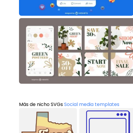
Más de nicho SVGs
Social media templates