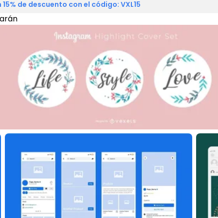
 15% de descuento con el código: VXL15
tarán