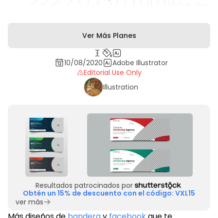
Ver Más Planes
10/08/2020
Adobe Illustrator
Editorial Use Only
Illustration
Resultados patrocinados por
Obtén un 15% de descuento con el código: VXL15
ver más
Más diseños de
bandera
y
facebook
que te