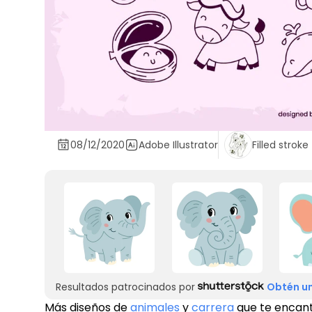
08/12/2020
Adobe Illustrator
Filled stroke
Resultados patrocinados por
Obtén un
Más diseños de
animales
y
carrera
que te encan