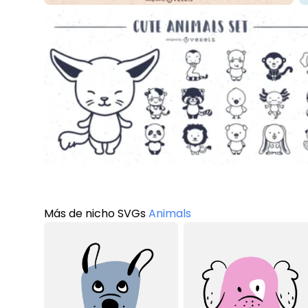
Más de nicho SVGs
Animals