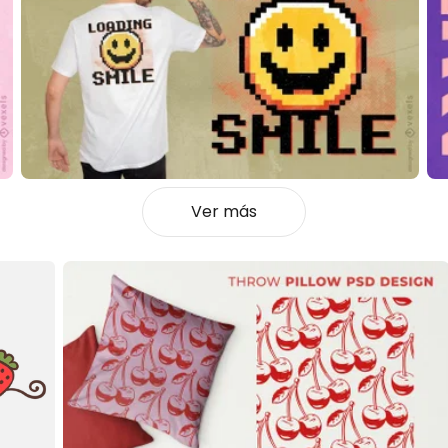
Ver más