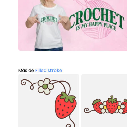
Más de
Filled stroke