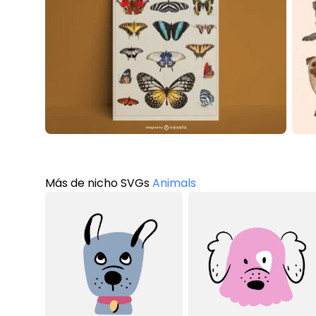
Más de nicho SVGs
Animals