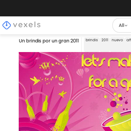
All
Un brindis por un gran 2011
brindis
2011
nuevo
a