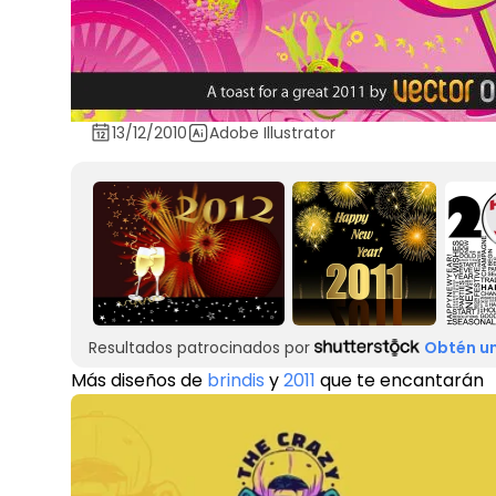
13/12/2010
Adobe Illustrator
Resultados patrocinados por
Obtén un
Más diseños de
brindis
y
2011
que te encantarán