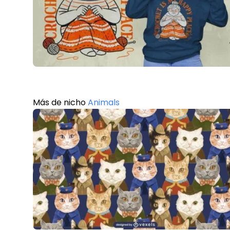
Más de nicho
Animals